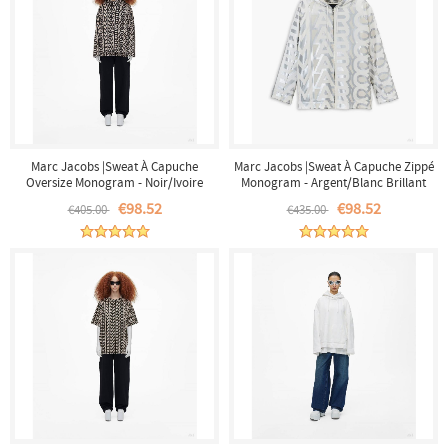
Marc Jacobs |Sweat À Capuche
Marc Jacobs |Sweat À Capuche Zippé
Oversize Monogram - Noir/Ivoire
Monogram - Argent/Blanc Brillant
|France Outlet
|France Outlet
€98.52
€98.52
€405.00
€435.00