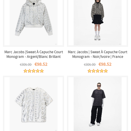
Marc Jacobs |Sweat À Capuche Court
Marc Jacobs | Sweat À Capuche Court
Monogram - Argent/Blanc Brillant
Monogram - Noir/Ivoire | France
|France Outlet
Outlet
€98.52
€98.52
€305.00
€305.00