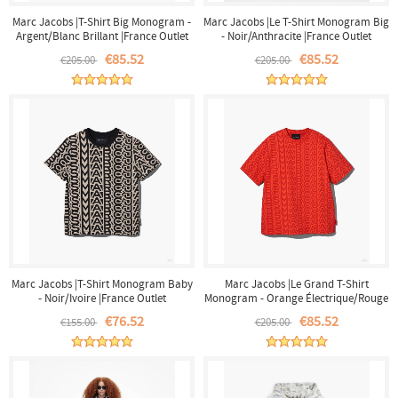
Marc Jacobs |T-Shirt Big Monogram -
Marc Jacobs |Le T-Shirt Monogram Big
Argent/Blanc Brillant |France Outlet
- Noir/Anthracite |France Outlet
€85.52
€85.52
€205.00
€205.00
Marc Jacobs |T-Shirt Monogram Baby
Marc Jacobs |Le Grand T-Shirt
- Noir/Ivoire |France Outlet
Monogram - Orange Électrique/Rouge
Véritable |France Outlet
€76.52
€85.52
€155.00
€205.00