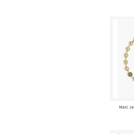
Marc Jac
Monogram - 