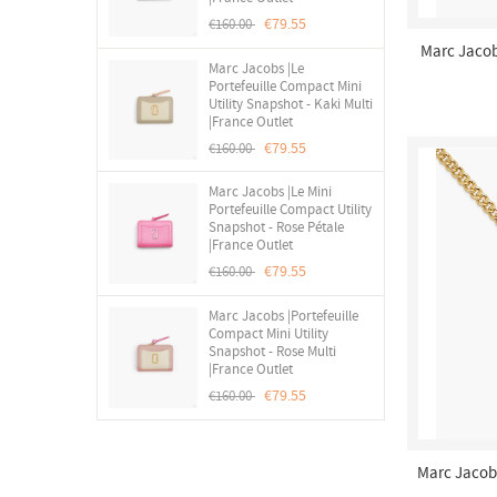
€79.55
€160.00
Marc Jacob
Marc Jacobs |Le
Pearl -
Portefeuille Compact Mini
Utility Snapshot - Kaki Multi
|France Outlet
€79.55
€160.00
Marc Jacobs |Le Mini
Portefeuille Compact Utility
Snapshot - Rose Pétale
|France Outlet
€79.55
€160.00
Marc Jacobs |Portefeuille
Compact Mini Utility
Snapshot - Rose Multi
|France Outlet
€79.55
€160.00
Marc Jacobs
Ant