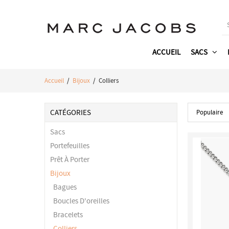
ACCUEIL
SACS
Accueil
/
Bijoux
/ Colliers
CATÉGORIES
Populaire
Sacs
Portefeuilles
Prêt À Porter
Bijoux
Bagues
Boucles D'oreilles
Bracelets
Colliers