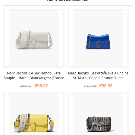
Marc Jacobs |Le Sac Bandoulière
Marc Jacobs |Le Portefeuille À Chaîne
Souple J Marc - Blanc/Argent |France
St. Marc - Cobalt |France Outlet
Outlet
€98.82
€98.95
€405.00
€305.00