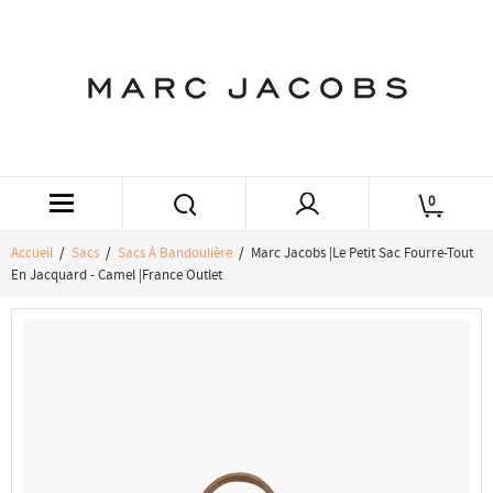
0
Accueil
/
Sacs
/
Sacs À Bandoulière
/ Marc Jacobs |Le Petit Sac Fourre-Tout
En Jacquard - Camel |France Outlet