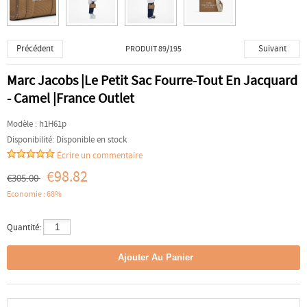
Précédent
Suivant
PRODUIT 89/195
Marc Jacobs |Le Petit Sac Fourre-Tout En Jacquard
- Camel |France Outlet
Modèle :
h1H61p
Disponibilité:
Disponible en stock
Écrire un commentaire
€98.82
€305.00
Economie : 68%
Quantité: