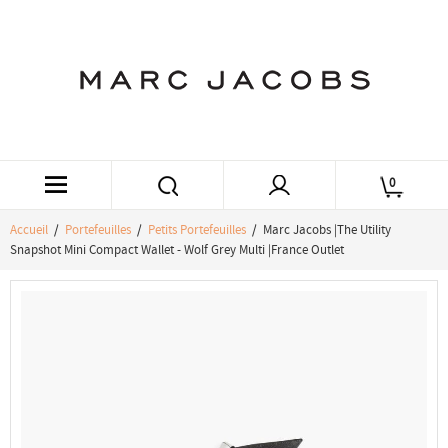
0
Accueil
/
Portefeuilles
/
Petits Portefeuilles
/ Marc Jacobs |The Utility
Snapshot Mini Compact Wallet - Wolf Grey Multi |France Outlet