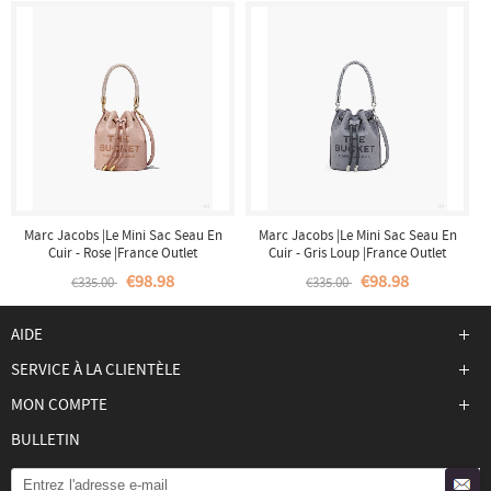
Marc Jacobs |Le Mini Sac Seau En
Marc Jacobs |Le Mini Sac Seau En
Cuir - Rose |France Outlet
Cuir - Gris Loup |France Outlet
€98.98
€98.98
€335.00
€335.00
AIDE
SERVICE À LA CLIENTÈLE
MON COMPTE
BULLETIN