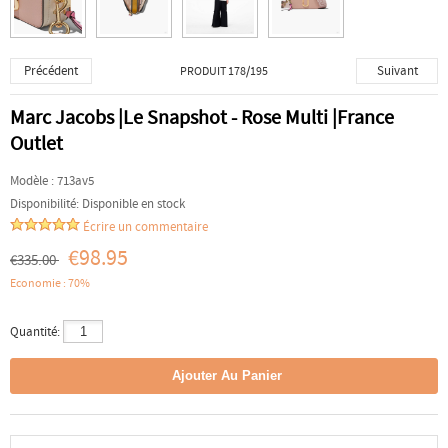
Précédent
Suivant
PRODUIT 178/195
Marc Jacobs |Le Snapshot - Rose Multi |France
Outlet
Modèle :
713av5
Disponibilité:
Disponible en stock
Écrire un commentaire
€98.95
€335.00
Economie : 70%
Quantité: