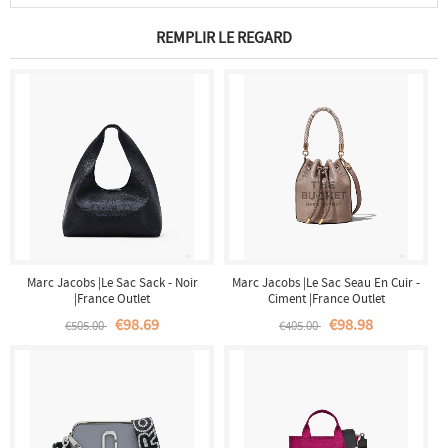
REMPLIR LE REGARD
Marc Jacobs |Le Sac Sack - Noir
Marc Jacobs |Le Sac Seau En Cuir -
|France Outlet
Ciment |France Outlet
€98.69
€98.98
€505.00
€405.00