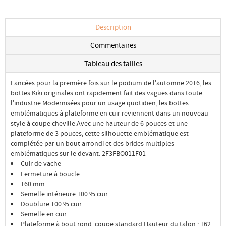
Description
Commentaires
Tableau des tailles
Lancées pour la première fois sur le podium de l'automne 2016, les
bottes Kiki originales ont rapidement fait des vagues dans toute
l'industrie.Modernisées pour un usage quotidien, les bottes
emblématiques à plateforme en cuir reviennent dans un nouveau
style à coupe cheville.Avec une hauteur de 6 pouces et une
plateforme de 3 pouces, cette silhouette emblématique est
complétée par un bout arrondi et des brides multiples
emblématiques sur le devant. 2F3FBO011F01
Cuir de vache
Fermeture à boucle
160 mm
Semelle intérieure 100 % cuir
Doublure 100 % cuir
Semelle en cuir
Plateforme à bout rond, coupe standard Hauteur du talon : 162