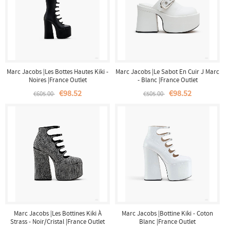
Marc Jacobs |Les Bottes Hautes Kiki -
Marc Jacobs |Le Sabot En Cuir J Marc
Noires |France Outlet
- Blanc |France Outlet
€98.52
€98.52
€605.00
€505.00
Marc Jacobs |Les Bottines Kiki À
Marc Jacobs |Bottine Kiki - Coton
Strass - Noir/Cristal |France Outlet
Blanc |France Outlet