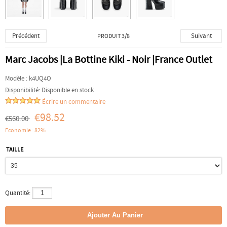
Précédent
Suivant
PRODUIT 3/8
Marc Jacobs |La Bottine Kiki - Noir |France Outlet
Modèle :
k4UQ4O
Disponibilité:
Disponible en stock
Écrire un commentaire
€98.52
€560.00
Economie : 82%
TAILLE
Quantité: