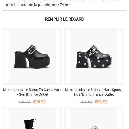
mm Hauteur de la plateforme : 74 mm
REMPLIR LE REGARD
Marc Jacobs |Le Sabot En Cuir J Marc
Marc Jacobs |Le Sabot J Marc Spots -
- Noir |France Outlet
Noir/Blanc |France Outlet
€98.52
€98.52
€505.00
€505.00