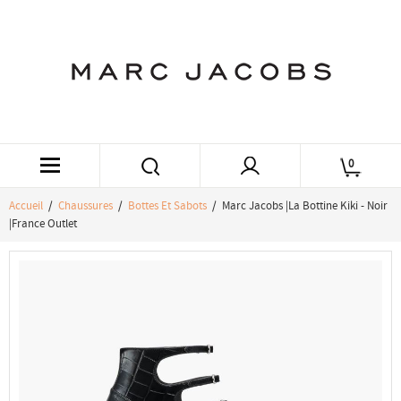
0
Accueil
/
Chaussures
/
Bottes Et Sabots
/ Marc Jacobs |La Bottine Kiki - Noir
|France Outlet