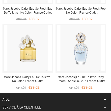
Marc Jacobs |Daisy Eau So Fresh Eau
Marc Jacobs |Daisy Eau So Fresh Pop
De Toilette - No Color |France Outlet
- No Color |France Outlet
€83.02
€69.02
€163.00
€129.00
Marc Jacobs |Daisy Eau De Toilette -
Marc Jacobs |Eau De Toilette Daisy
No Color |France Outlet
Dream - Sans Couleur |France Outlet
€79.02
€79.02
€147.00
€147.00
AIDE
SERVICE À LA CLIENTÈLE