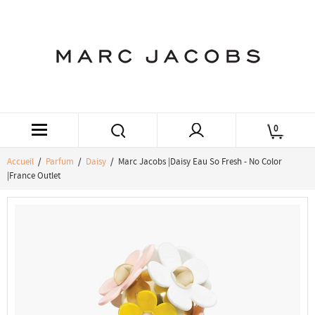
0
Accueil
/
Parfum
/
Daisy
/ Marc Jacobs |Daisy Eau So Fresh - No Color
|France Outlet