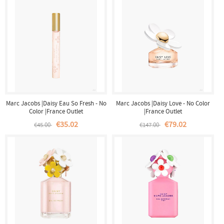
Marc Jacobs |Daisy Eau So Fresh - No
Marc Jacobs |Daisy Love - No Color
Color |France Outlet
|France Outlet
€35.02
€79.02
€45.00
€147.00