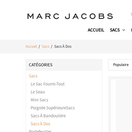
ACCUEIL
SACS
Accueil
/
Sacs
/ Sacs À Dos
CATÉGORIES
Populaire
Sacs
Le Sac Fourre-Tout
Le Seau
Mini Sacs
Poignée SupérieureSacs
Sacs À Bandoulière
Sacs À Dos
Portefeuilles