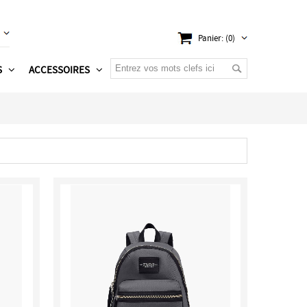
Panier: (0)
S
ACCESSOIRES